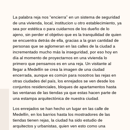
La palabra reja nos “encierra” en un sistema de seguridad
de una vivienda, local, institucion u otro establecimiento, ya
sea por estética o para cuidarnos de los dueño de lo
ajeno, sin perder el objetivo que es la tranquilidad de quien
se encuentra detrás de ella, gracias a la gran cantidad de
personas que se aglomeran en las calles de la ciudad a
incrementado mucho más la inseguridad, por eso hoy en
día al momento de proyectarnos en una vivienda lo
primero que pensamos es en una reja. Un visitante al
llegar a Medellín se crea la imagen de una ciudad
encerrada, aunque es común para nosotros las rejas en
otras ciudades del país, los enrejados se ven desde los
conjuntos residenciales, bloques de apartamentos hasta
las ventanas de las tiendas ya que estas hacen parte de
una estampa arquitectónica de nuestra ciudad.
Los enrejados se han hecho un lugar en las calle de
Medellín, en los barrios hasta los mostradores de las
tiendas tienen rejas, la ciudad ha sido estudio de
arquitectos y urbanistas, quien ven esto como una