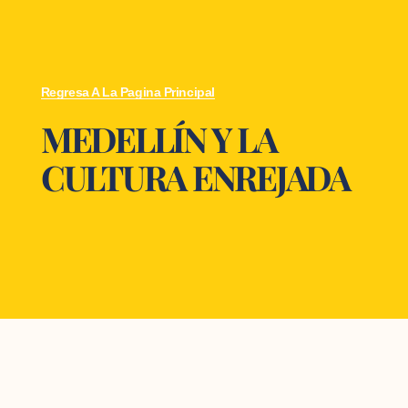
Regresa A La Pagina Principal
MEDELLÍN Y LA
CULTURA ENREJADA